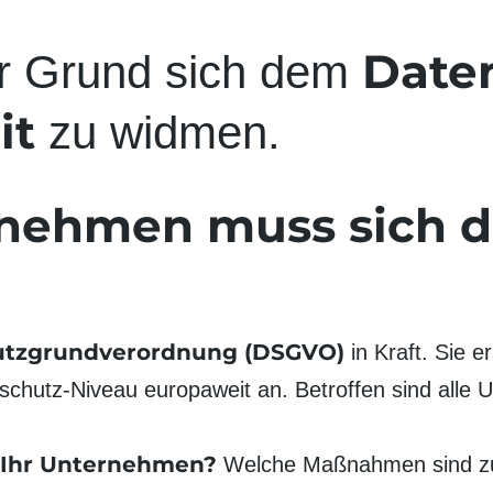
Date
ger Grund sich dem
it
zu widmen.
rnehmen muss sich d
tz­grundverordnung (DSGVO)
in Kraft. Sie 
chutz-Niveau europaweit an. Betroffen sind alle
r Ihr Unternehmen?
Welche Maßnahmen sind zum