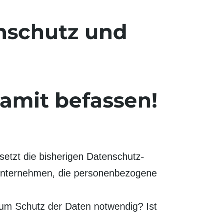
nschutz und
amit befassen!
ersetzt die bisherigen Datenschutz-
 Unternehmen, die personen­bezogene
 Schutz der Daten notwendig? Ist