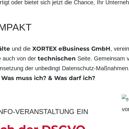
tigt oder bietet sich jetzt die Chance, Ihr Unter
MPAKT
lte
XORTEX eBusiness GmbH
und die
, vere
technischen
e auch von der
Seite. Gemeinsam ve
 Umsetzung der unbedingt Datenschutz-Maßnahmen
 Was muss ich? & Was darf ich?
INFO-VERANSTALTUNG EIN