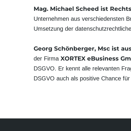
Mag. Michael Scheed
ist Recht
Unternehmen aus verschiedensten Bra
Umsetzung der datenschutz­rechtlich
Georg Schönberger, Msc
ist au
XORTEX eBusiness G
der Firma
DSGVO. Er kennt alle relevanten Fra
DSGVO auch als positive Chance für