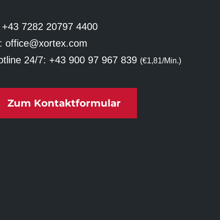
:
+43 7282 20797 4400
:
office@xortex.com
tline 24/7:
+43 900 97 967 839
(€1,81/Min.)
Zum Kontaktformular