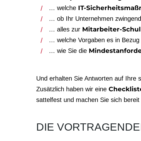
IT-Sicherheits­ma
… welche
… ob Ihr Unternehmen zwingen
Mitarbeiter-Schu
… alles zur
… welche Vorgaben es in Bezug 
Mindestan­for
… wie Sie die
Und erhalten Sie Antworten auf Ihre
Checkliste
Zusätzlich haben wir eine
sattelfest und machen Sie sich bere
DIE VORTRAGENDE