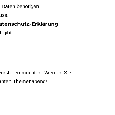
 Daten benötigen.
uss.
atenschutz-Erklärung
.
t
gibt.
 vorstellen möchten! Werden Sie
ssanten Themenabend!