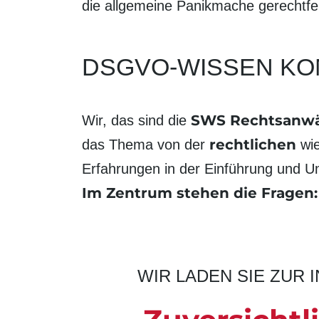
die allgemeine Panikmache gerechtfer
DSGVO-WISSEN KO
SWS Rechtsanwä
Wir, das sind die
rechtlichen
das Thema von der
wi
Erfahrungen in der Einführung und
Im Zentrum stehen die Fragen:
WIR LADEN SIE ZUR 