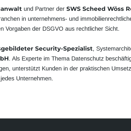
sanwalt
SWS Scheed Wöss R
und Partner der
nchen in unternehmens- und immobilien­rechtliche
en Vorgaben der DSGVO aus rechtlicher Sicht.
sgebildeter Security-Spezialist
, Systemarchit
mbH
. Als Experte im Thema Datenschutz beschäftigt
gen, unterstützt Kunden in der praktischen Umsetz
 jedes Unternehmen.