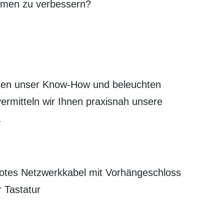
nehmen zu verbessern?
inen unser Know-How und beleuchten
rmitteln wir Ihnen praxisnah unsere
.