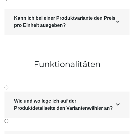
nummern verwenden, ist das auch hier im
Online­shop sinnvoll.
Kann ich bei einer Produktvariante den Preis

pro Einheit ausgeben?
Funktionalitäten
Wie und wo lege ich auf der

Produktdetailseite den Variantenwähler an?