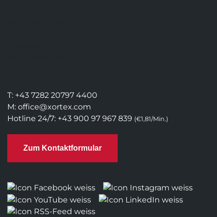
T:
+43 7282 20797 4400
M:
office@xortex.com
Hotline 24/7:
+43 900 97 967 839
(€1,81/Min.)
Zum Kontaktformular