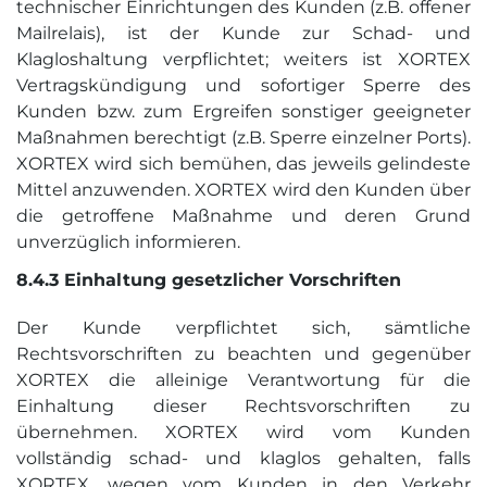
technischer Einrichtungen des Kunden (z.B. offener
Mailrelais), ist der Kunde zur Schad- und
Klagloshaltung verpflichtet; weiters ist XORTEX
Vertragskündigung und sofortiger Sperre des
Kunden bzw. zum Ergreifen sonstiger geeigneter
Maßnahmen berechtigt (z.B. Sperre einzelner Ports).
XORTEX wird sich bemühen, das jeweils gelindeste
Mittel anzuwenden. XORTEX wird den Kunden über
die getroffene Maßnahme und deren Grund
unverzüglich informieren.
8.4.3 Einhaltung gesetz­licher Vorschriften
Der Kunde verpflichtet sich, sämtliche
Rechtsvorschriften zu beachten und gegenüber
XORTEX die alleinige Verantwortung für die
Einhaltung dieser Rechtsvorschriften zu
übernehmen. XORTEX wird vom Kunden
vollständig schad- und klaglos gehalten, falls
XORTEX, wegen vom Kunden in den Verkehr