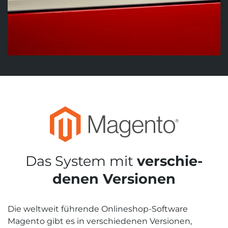
Das System mit
verschie­
denen Versionen
Die welt­weit führende Online­shop-Software
Magento gibt es in verschie­denen Versionen,