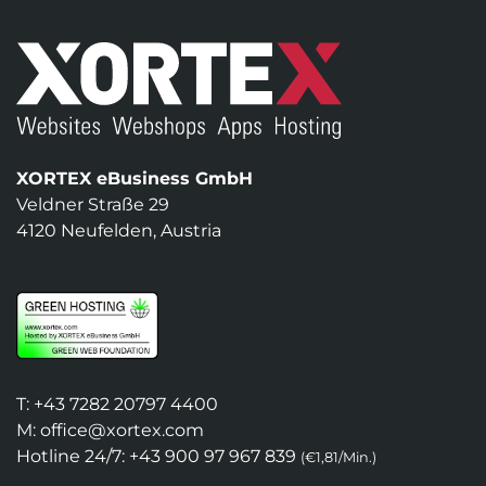
XORTEX eBusiness GmbH
Veldner Straße 29
4120 Neufelden, Austria
T:
+43 7282 20797 4400
M:
office@xortex.com
Hotline 24/7:
+43 900 97 967 839
(€1,81/Min.)