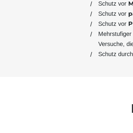
M
Schutz vor
p
Schutz vor
P
Schutz vor
Mehrstufiger
Versuche, di
Schutz durc