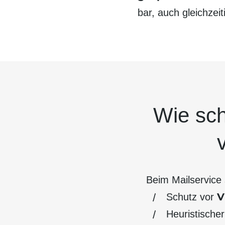
bar, auch gleich­zeit
Wie sch
Beim Mailservice 
V
Schutz vor
Heuristische