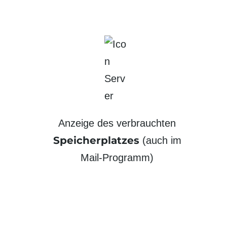
Anzeige des verbrauchten
Speicher­platzes
(auch im
Mail-Programm)