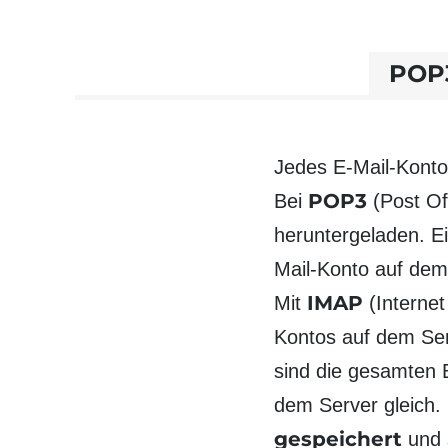
POP
Jedes E-Mail-Konto 
POP3
Bei
(Post Of
herunter­gela­den. 
Mail-Konto auf dem
IMAP
Mit
(Interne
Kontos auf dem Se
sind die gesamten
dem Server gleich
gespeichert
und s