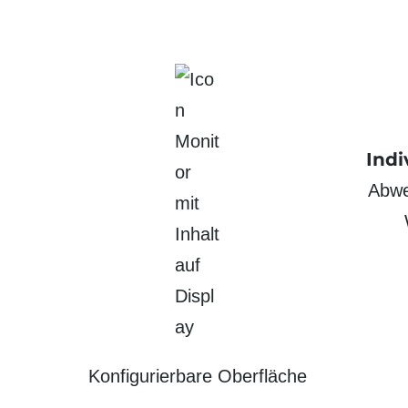
Indi
Abwes
Konfigurierbare Oberfläche