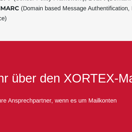
DMARC
(Domain based Message Authentification,
ce)
r über den XORTEX-Mai
hre Ansprechpartner, wenn es um Mailkonten