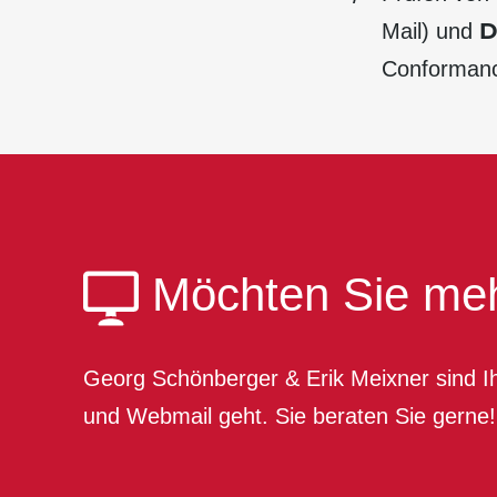
Mail) und
Conforman
Möchten Sie meh
Georg Schönberger & Erik Meixner sind I
und Webmail geht. Sie beraten Sie gerne!