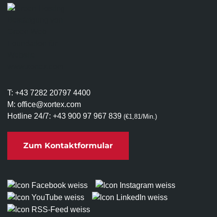
T:
+43 7282 20797 4400
M:
office@xortex.com
Hotline 24/7:
+43 900 97 967 839
(€1,81/Min.)
Zum Kontaktformular