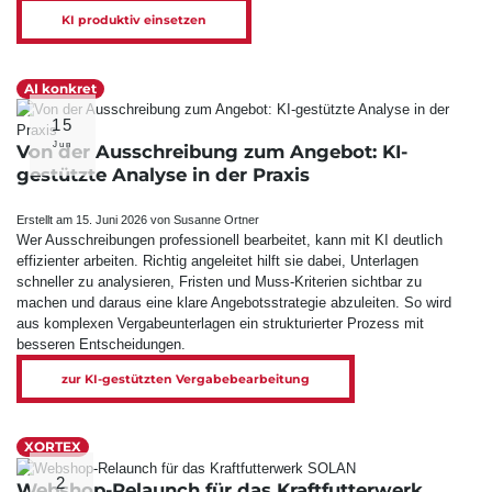
KI produktiv einsetzen
AI konkret
15
Jun
Von der Ausschreibung zum Angebot: KI-
gestützte Analyse in der Praxis
Erstellt am 15. Juni 2026 von Susanne Ortner
Wer Ausschreibungen professionell bearbeitet, kann mit KI deutlich
effizienter arbeiten. Richtig angeleitet hilft sie dabei, Unterlagen
schneller zu analysieren, Fristen und Muss-Kriterien sichtbar zu
machen und daraus eine klare Angebotsstrategie abzuleiten. So wird
aus komplexen Vergabeunterlagen ein strukturierter Prozess mit
besseren Entscheidungen.
zur KI-gestützten Vergabebearbeitung
XORTEX
2
Webshop-Relaunch für das Kraftfutterwerk