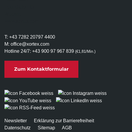
T:
+43 7282 20797 4400
M:
office@xortex.com
Hotline 24/7:
+43 900 97 967 839
(€1,81/Min.)
Zum Kontaktformular
Newsletter
Erklärung zur Barrierefreiheit
Datenschutz
Sitemap
AGB