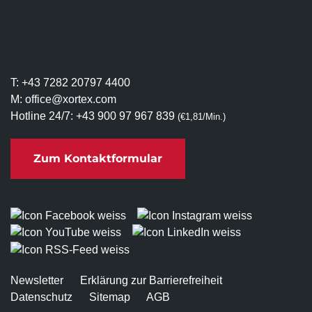
T:
+43 7282 20797 4400
M:
office@xortex.com
Hotline 24/7:
+43 900 97 967 839
(€1,81/Min.)
Zum Kontaktformular
Newsletter
Erklärung zur Barrierefreiheit
Datenschutz
Sitemap
AGB