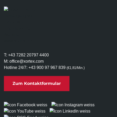
T:
+43 7282 20797 4400
M:
office@xortex.com
Hotline 24/7:
+43 900 97 967 839
(€1,81/Min.)
Zum Kontaktformular