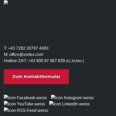
T:
+43 7282 20797 4400
M:
office@xortex.com
Hotline 24/7:
+43 900 97 967 839
(€1,81/Min.)
Zum Kontaktformular