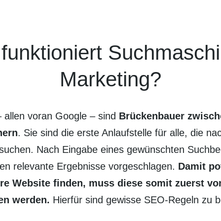
funktioniert Such­masch
Marketing?
 allen voran Google – sind
Brücken­bauer zwische
hern
. Sie sind die erste Anlauf­stelle für alle, die 
n suchen. Nach Eingabe eines gewünschten Such­be
n relevante Ergebnisse vorge­schlagen.
Damit po
re Website finden, muss diese somit zuerst v
en werden.
Hierfür sind gewisse SEO-Regeln zu b