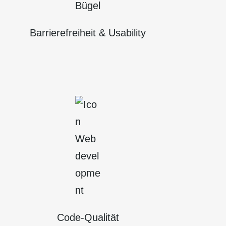
Barriere­freiheit
& Usability
Code-Qualität