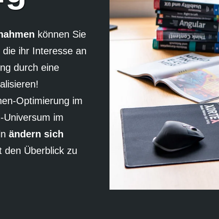
ßnahmen
können Sie
die ihr Interesse an
ung durch eine
alisieren!
nen-Optimierung im
g-Universum im
ln
ändern sich
t den Überblick zu