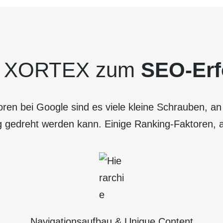
t XORTEX zum
SEO-Erf
ren bei Google sind es viele kleine Schrauben, an 
gedreht werden kann. Einige Ranking-Faktoren, au
Navigations­aufbau &
Unique Content