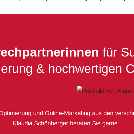
ech­partnerinnen
für S
erung & hoch­wertigen 
ptimierung und Online-Marketing aus den verschie
Klaudia Schönberger
beraten Sie gerne.