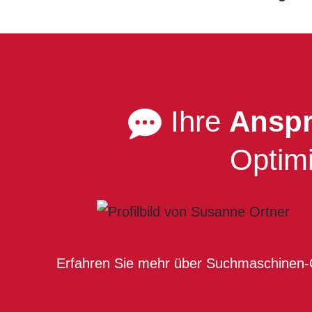
Ihre
Anspr
Optimi
Erfahren Sie mehr über Such­maschinen-O