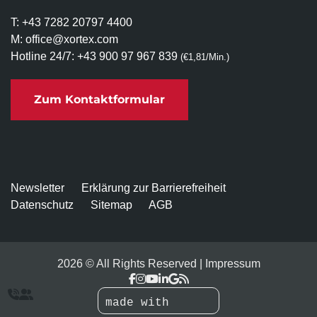
T:
+43 7282 20797 4400
M:
office@xortex.com
Hotline 24/7:
+43 900 97 967 839
(€1,81/Min.)
Zum Kontaktformular
Newsletter
Erklärung zur Barrierefreiheit
Datenschutz
Sitemap
AGB
2026 © All Rights Reserved
Impressum


made with