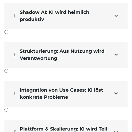
Shadow AI: KI wird heimlich


produktiv
Strukturierung: Aus Nutzung wird


Verantwortung
Integration von Use Cases: KI löst


konkrete Probleme
Plattform & Skalierung: KI wird Teil