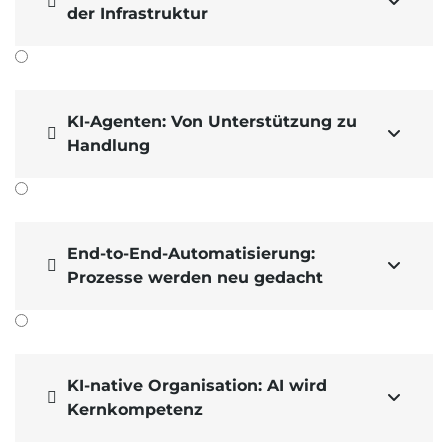


der Infrastruktur
KI-Agenten: Von Unterstützung zu


Handlung
End-to-End-Automatisierung:


Prozesse werden neu gedacht
KI-native Organisation: AI wird


Kernkompetenz