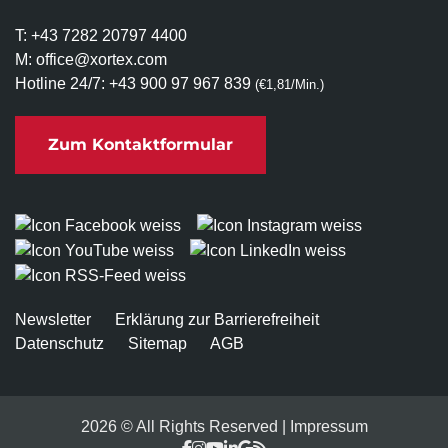
T:
+43 7282 20797 4400
M:
office@xortex.com
Hotline 24/7:
+43 900 97 967 839
(€1,81/Min.)
Zum Kontaktformular
Newsletter
Erklärung zur Barrierefreiheit
Datenschutz
Sitemap
AGB
2026 © All Rights Reserved
Impressum