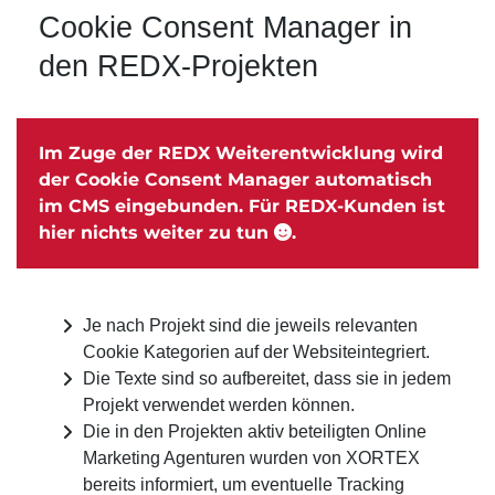
Cookie Consent Manager in
den REDX-Projekten
Im Zuge der REDX Weiter­entwicklung wird
der Cookie Consent Manager auto­matisch
im CMS einge­bunden. Für REDX-Kunden ist
hier nichts weiter zu tun
.
Je nach Projekt sind die jeweils relevanten
Cookie Kategorien auf der Websiteintegriert.
Die
Texte
sind so aufbereitet, dass sie in jedem
Projekt verwendet werden können.
Die in den Projekten aktiv beteiligten Online
Marketing Agenturen wurden von XORTEX
bereits informiert, um eventuelle Tracking