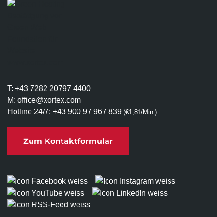
T:
+43 7282 20797 4400
M:
office@xortex.com
Hotline 24/7:
+43 900 97 967 839
(€1,81/Min.)
Zum Kontaktformular