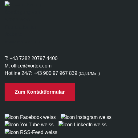
T:
+43 7282 20797 4400
M:
office@xortex.com
Hotline 24/7:
+43 900 97 967 839
(€1,81/Min.)
Zum Kontaktformular