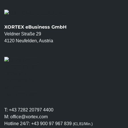
XORTEX eBusiness GmbH
Veldner Straße 29
4120 Neufelden, Austria
T:
+43 7282 20797 4400
M:
office@xortex.com
Hotline 24/7:
+43 900 97 967 839
(€1,81/Min.)