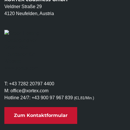
Veldner Straße 29
4120 Neufelden, Austria
T:
+43 7282 20797 4400
M:
office@xortex.com
Hotline 24/7:
+43 900 97 967 839
(€1,81/Min.)
Zum Kontaktformular