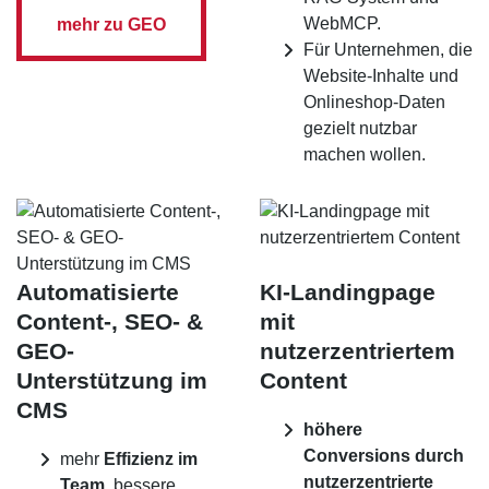
WebMCP.
mehr zu GEO
Für Unternehmen, die
Website-Inhalte und
Onlineshop-Daten
gezielt nutzbar
machen wollen.
Automatisierte
KI-Landingpage
Content-, SEO- &
mit
GEO-
nutzerzentriertem
Unterstützung im
Content
CMS
höhere
Conversions durch
mehr
Effizienz im
nutzerzentrierte
Team,
bessere