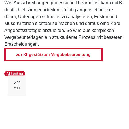
Wer Ausschreibungen professionell bearbeitet, kann mit KI
deutlich effizienter arbeiten. Richtig angeleitet hilft sie
dabei, Unterlagen schneller zu analysieren, Fristen und
Muss-Kriterien sichtbar zu machen und daraus eine klare
Angebotsstrategie abzuleiten. So wird aus komplexen
Vergabeunterlagen ein strukturierter Prozess mit besseren
Entscheidungen.
zur KI-gestützten Vergabebearbeitung
AI konkret
22
Mai