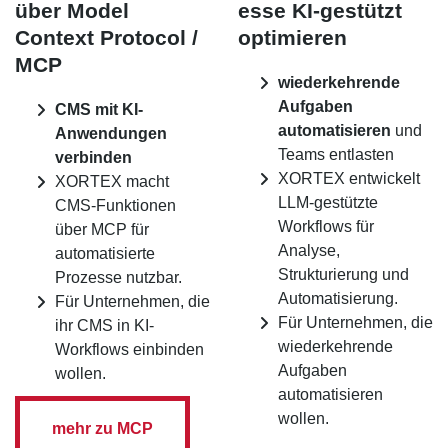
über Model
esse KI-gestützt
Context Protocol /
optimieren
MCP
wiederkehrende
Aufgaben
CMS mit KI-
automatisieren
und
Anwendungen
Teams entlasten
verbinden
XORTEX entwickelt
XORTEX macht
LLM-gestützte
CMS-Funktionen
Workflows für
über MCP für
Analyse,
automatisierte
Strukturierung und
Prozesse nutzbar.
Automatisierung.
Für Unternehmen, die
Für Unternehmen, die
ihr CMS in KI-
wiederkehrende
Workflows einbinden
Aufgaben
wollen.
automatisieren
wollen.
mehr zu MCP