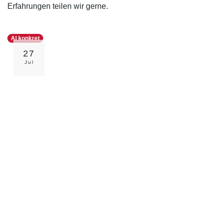
Erfahrungen teilen wir gerne.
AI konkret
27
Jul