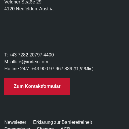
Veldner Straße 29
4120 Neufelden, Austria
T:
+43 7282 20797 4400
M:
office@xortex.com
Hotline 24/7:
+43 900 97 967 839
(€1,81/Min.)
Zum Kontaktformular
Newsletter
Erklärung zur Barrierefreiheit