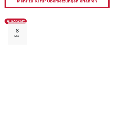
Mehr zu KI für Übersetzungen erfahren
AI konkret
8
Mai