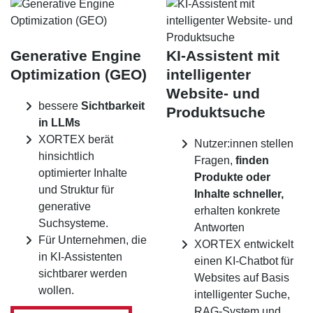
Generative Engine
KI-Assistent mit
Optimization (GEO)
intelligenter
Website- und
bessere
Sichtbarkeit
Produktsuche
in LLMs
XORTEX berät
Nutzer:innen stellen
hinsichtlich
Fragen,
finden
optimierter Inhalte
Produkte oder
und Struktur für
Inhalte schneller,
generative
erhalten konkrete
Suchsysteme.
Antworten
Für Unternehmen, die
XORTEX entwickelt
in KI-Assistenten
einen KI-Chatbot für
sichtbarer werden
Websites auf Basis
wollen.
intelligenter Suche,
RAG-System und