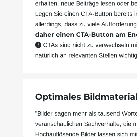
erhalten, neue Beiträge lesen oder be
Legen Sie einen CTA-Button bereits i
allerdings, dass zu viele Auf­forder­
daher einen CTA-Button am End
CTAs sind nicht zu verwechseln mit 
natürlich an relevanten Stellen wichtig
Optimales Bild­materia
"Bilder sagen mehr als tausend Worte
veran­schaulichen Sach­verhalte, die m
Hochauf­lösende Bilder lassen sich m