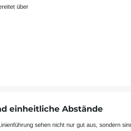
ereitet über
nd ein­heitliche Abstände
Linien­führung sehen nicht nur gut aus, sondern si