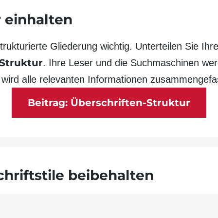
 einhalten
strukturierte Gliederung wichtig. Unter­teilen Sie I
-Struktur
. Ihre Leser und die Such­maschinen wer
 wird alle relevanten Informationen zusammen­gefa
Beitrag: Überschriften-Struktur
hrift­stile beibe­halten