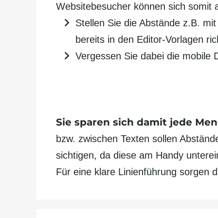
Website­besucher können sich somit au
Stellen Sie die Abstände z.B. mi
bereits in den Editor-Vorlagen ric
Vergessen Sie dabei die mobile Da
Sie sparen sich damit jede Men
bzw. zwischen Texten sollen Abstände 
sichtigen, da diese am Handy unterein
Für eine klare Linien­führung sorgen 