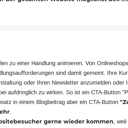
llen zu einer Handlung animieren. Von Online­shops
lungs­auf­forderungen sind damit gemeint. Ihre K
anstaltung oder Ihren Newsletter anzumelden oder 
ei aufdringlich zu wirken. So ist ein CTA-Button "
"Z
Absatz in einem Blog­beitrag aber ein CTA-Button
ehr
.
Website­besucher gerne wieder kommen
, wei