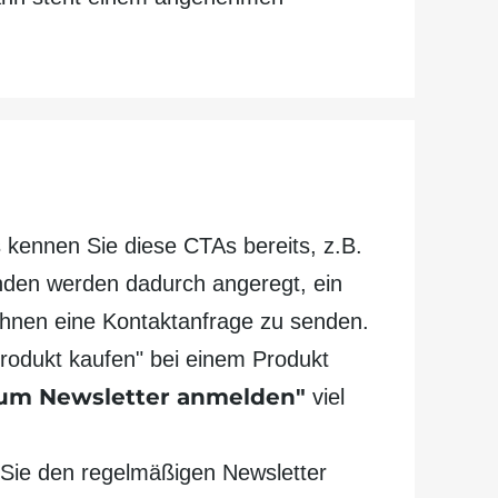
 kennen Sie diese CTAs bereits, z.B.
unden werden dadurch angeregt, ein
Ihnen eine Kontakt­anfrage zu senden.
Produkt kaufen" bei einem Produkt
um Newsletter anmelden"
viel
l Sie den regel­mäßigen Newsletter