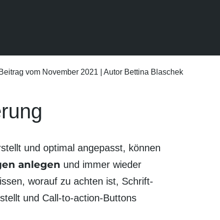
Beitrag vom November 2021 | Autor
Bettina Blaschek
erung
tellt und optimal ange­passt, können
gen
anlegen
und immer wieder
issen, worauf zu achten ist, Schrift­
stellt und Call-to-action-Buttons