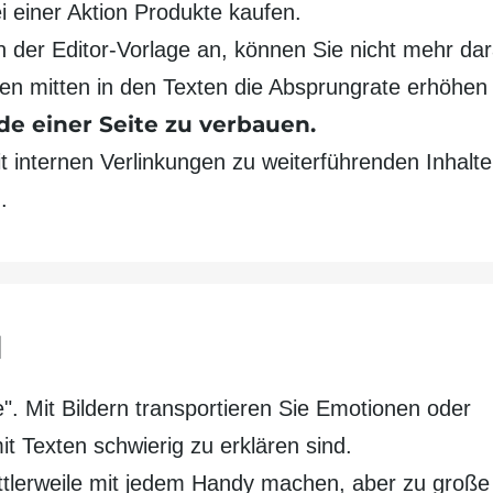
i einer Aktion Produkte kaufen.
n der Editor-Vorlage an, können Sie nicht mehr da
ungen mitten in den Texten die Absprung­rate erhöhe
e einer Seite zu verbauen.
internen Ver­linkungen zu weiter­führenden Inhalten
.
l
". Mit Bildern transportieren Sie Emotionen oder
it Texten schwierig zu erklären sind.
ittler­weile mit jedem Handy machen, aber zu große