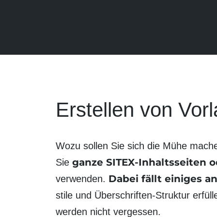
Erstellen von Vorl
Wozu sollen Sie sich die Mühe machen
ganze SITEX-Inhalts­seiten o
Sie
Dabei fällt einiges 
verwenden.
stile und Überschriften-Struktur erfül
werden nicht vergessen.