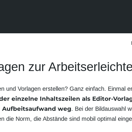
agen zur Arbeits­erleicht
 und Vorlagen erstellen? Ganz einfach. Einmal ers
der einzelne Inhalts­zeilen als
Editor-Vorla
an Aufbeits­aufwand weg
. Bei der Bild­auswahl w
len die Norm, die Abstände sind mobil optimal einge­