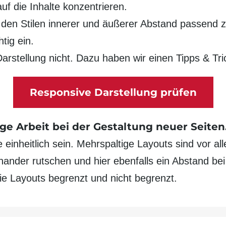
f die Inhalte konzentrieren.
t den
Stilen innerer und äußerer Abstand
passend zu
htig ein.
rstellung nicht. Dazu haben wir einen Tipps & Tric
Responsive Darstellung prüfen
ge Arbeit bei der Gestaltung neuer Seiten
einheitlich sein. Mehr­spaltige Layouts sind vor a
ander rutschen und hier ebenfalls ein Abstand bei 
die
Layouts
begrenzt und nicht begrenzt.