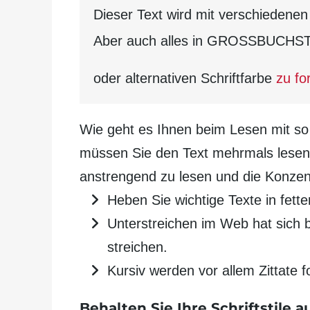
Dieser Text wird mit verschiedenen 
Aber auch alles in GROSSBUCHST
oder
alternativen Schriftfarbe
zu fo
Wie geht es Ihnen beim Lesen mit so
müssen Sie den Text mehr­mals lesen. 
anstrengend zu lesen und die Konzentr
Heben Sie wichtige Texte in fetter
Unter­streichen im Web hat sich b
streichen.
Kursiv werden vor allem Zittate f
Behalten Sie Ihre Schrift­stile