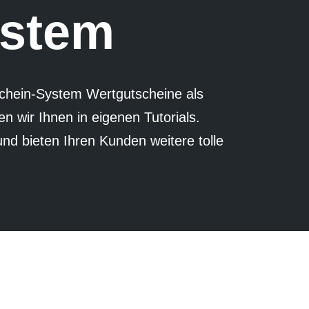
ystem
hein-System Wert­gutscheine als
n wir Ihnen in eigenen Tutorials.
und bieten Ihren Kunden weitere tolle