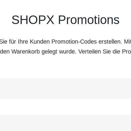
SHOPX Promotions
e für Ihre Kunden Promotion-Codes erstellen. Mit
den Waren­korb gelegt wurde. Verteilen Sie die P