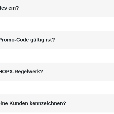
es ein?
 Promo-Code gültig ist?
SHOPX-Regelwerk?
meine Kunden kennzeichnen?