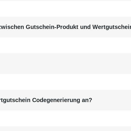
 zwischen Gutschein-Produkt und Wertgutschei
rtgutschein Codegenerierung an?