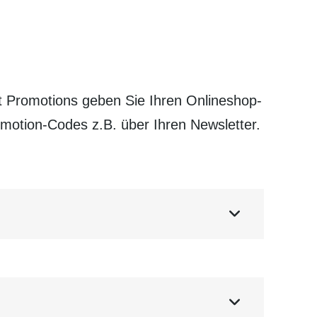
 Promotions geben Sie Ihren Online­shop-
romotion-Codes z.B. über Ihren
Newsletter
.

