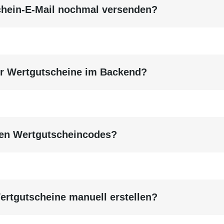
chein-E-Mail nochmal versenden?
ür Wertgutscheine im Backend?
 den Wertgutscheincodes?
ertgutscheine manuell erstellen?