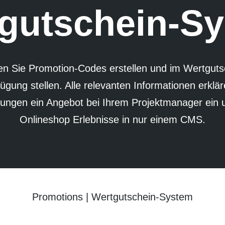
gutschein-S
n Sie Promotion-Codes erstellen und im Wertgutsc
ügung stellen. Alle relevanten Informationen erkläre
rungen ein Angebot bei Ihrem Projekt­manager ein 
Online­shop Erlebnisse in nur einem CMS.
Promotions
|
Wertgutschein-System