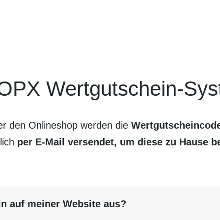
OPX Wertgutschein-Sys
er den Online­shop werden die
Wertgutschein­code
lich
per E-Mail versendet, um diese zu Hause 
in auf meiner Website aus?