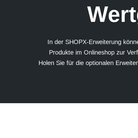
Wert
In der SHOPX-Erweiterung könne
Produkte im Online­shop zur Verf
Holen Sie für die optionalen Erweite