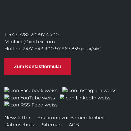
T:
+43 7282 20797 4400
M:
office@xortex.com
Hotline 24/7:
+43 900 97 967 839
(€1,81/Min.)
Zum Kontaktformular
Newsletter
Erklärung zur Barrierefreiheit
Datenschutz
Sitemap
AGB