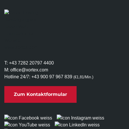
T:
+43 7282 20797 4400
M:
office@xortex.com
Hotline 24/7:
+43 900 97 967 839
(€1,81/Min.)
Zum Kontaktformular