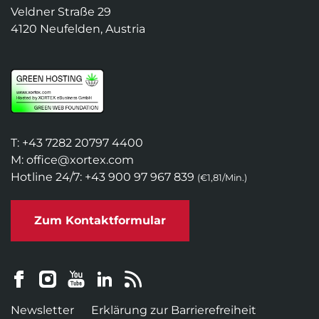
Veldner Straße 29
4120 Neufelden, Austria
T:
+43 7282 20797 4400
M:
office@xortex.com
Hotline 24/7:
+43 900 97 967 839
(€1,81/Min.)
Zum Kontaktformular
Newsletter
Erklärung zur Barrierefreiheit