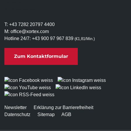
T:
+43 7282 20797 4400
M:
office@xortex.com
Hotline 24/7:
+43 900 97 967 839
(€1,81/Min.)
Zum Kontaktformular
Newsletter
Erklärung zur Barrierefreiheit
Datenschutz
Sitemap
AGB