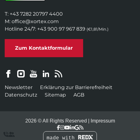
T:
+43 7282 20797 4400
M:
office@xortex.com
Hotline 24/7:
+43 900 97 967 839
(€1,81/Min.)
Zum Kontaktformular
Newsletter
Erklärung zur Barrierefreiheit
Datenschutz
Sitemap
AGB
2026 © All Rights Reserved
Impressum


made with