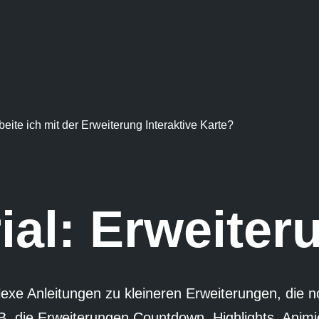
BLO
Leistungen
Software
R
beite ich mit der Erweiterung Interaktive Karte?
ial: Erweiter
exe Anleitungen zu kleineren Erweiterungen, die n
B. die Erweiterungen Countdown, Highlights, Anim