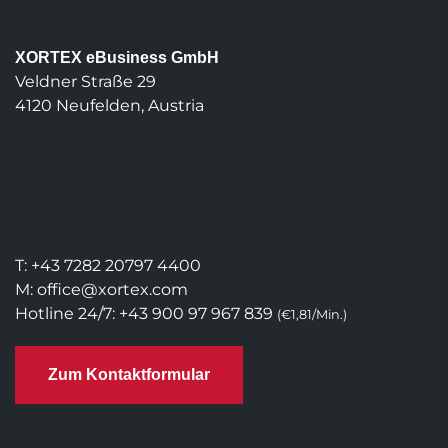
XORTEX eBusiness GmbH
Veldner Straße 29
4120 Neufelden, Austria
T:
+43 7282 20797 4400
M:
office@xortex.com
Hotline 24/7:
+43 900 97 967 839
(€1,81/Min.)
Zum Kontaktformular