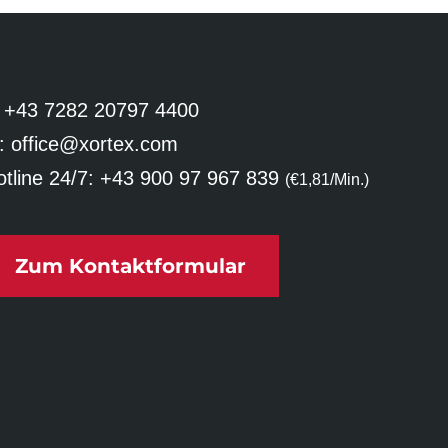
:
+43 7282 20797 4400
:
office@xortex.com
tline 24/7:
+43 900 97 967 839
(€1,81/Min.)
Zum Kontaktformular