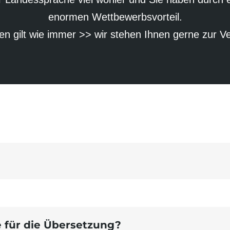
enormen Wettbewerbs­vorteil.
en gilt wie immer >> wir stehen Ihnen gerne zur V
ge für die Übersetzung?