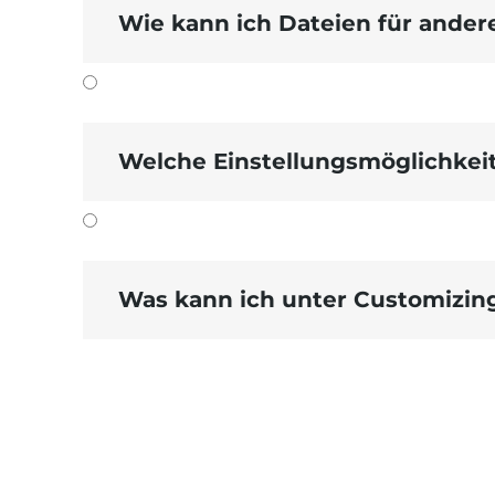
Wie kann ich Dateien für ander
URL
zum Übersetzen.
Welche Einstellungsmöglichkei
Was kann ich unter Customizin