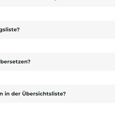
sliste?
Übersetzen?
 in der Übersichtsliste?