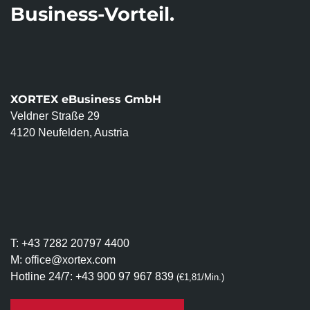
Business-Vorteil.
XORTEX eBusiness GmbH
Veldner Straße 29
4120 Neufelden, Austria
T:
+43 7282 20797 4400
M:
office@xortex.com
Hotline 24/7:
+43 900 97 967 839
(€1,81/Min.)